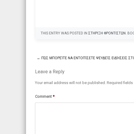
THIS ENTRY WAS POSTED IN
ΣΤΗΡΙΞΗ ΦΡΟΝΤΙΣΤΩΝ
. B
←
ΠΏΣ ΜΠΟΡΕΊΤΕ ΝΑ ΕΝΤΟΠΊΣΕΤΕ ΨΕΥΔΕΊΣ ΕΙΔΉΣΕΙΣ ΣΤΟ
Post navigation
Leave a Reply
Your email address will not be published.
Required field
Comment
*