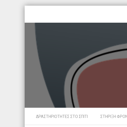
Skip to content
ΔΡΑΣΤΗΡΙΟΤΗΤΕΣ ΣΤΟ ΣΠΙΤΙ
ΣΤΗΡΙΞΗ ΦΡΟ
Menu