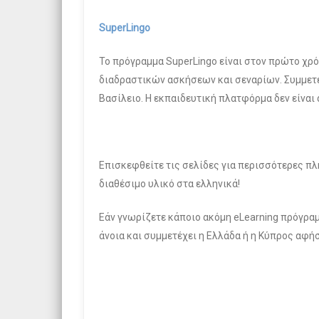
SuperLingo
Το πρόγραμμα SuperLingo είναι στον πρώτο χ
διαδραστικών ασκήσεων και σεναρίων. Συμμετέχ
Βασίλειο. Η εκπαιδευτική πλατφόρμα δεν είναι 
Επισκεφθείτε τις σελίδες για περισσότερες πλ
διαθέσιμο υλικό στα ελληνικά!
Εάν γνωρίζετε κάποιο ακόμη eLearning πρόγραμ
άνοια και συμμετέχει η Ελλάδα ή η Κύπρος αφήσ