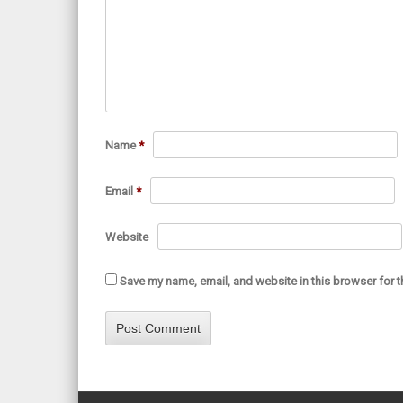
Name
*
Email
*
Website
Save my name, email, and website in this browser for t