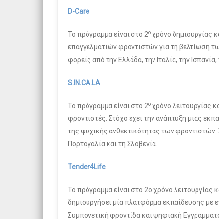
D-Care
ο
Το πρόγραμμα είναι στο 2
χρόνο δημιουργίας κ
επαγγελματιών φροντιστών για τη βελτίωση των
φορείς από την Ελλάδα, την Ιταλία, την Ισπανία,
S.IN.CA.LA
ο
Το πρόγραμμα είναι στο 2
χρόνο λειτουργίας κ
φροντιστές. Στόχο έχει την ανάπτυξη μιας εκπ
της ψυχικής ανθεκτικότητας των φροντιστών. Συ
Πορτογαλία και τη Σλοβενία.
Tender4Life
Το πρόγραμμα είναι στο 2ο χρόνο λειτουργίας 
δημιουργήσει μία πλατφόρμα εκπαίδευσης με εν
Συμπονετική φροντίδα και ψηφιακή Εγγραμματοσύ