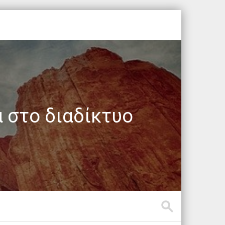
 στο διαδίκτυο