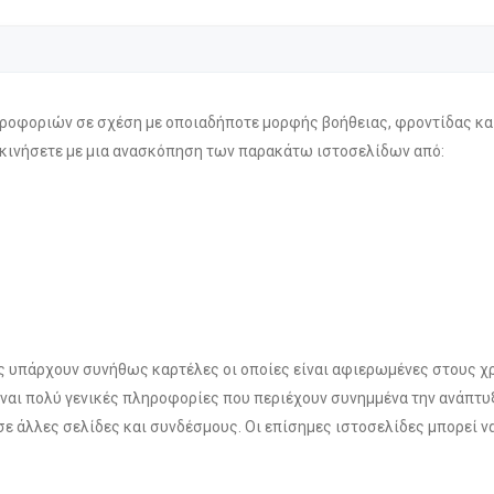
ηροφοριών σε σχέση με οποιαδήποτε μορφής βοήθειας, φροντίδας κα
ξεκινήσετε με μια ανασκόπηση των παρακάτω ιστοσελίδων από:
ος υπάρχουν συνήθως καρτέλες οι οποίες είναι αφιερωμένες στους χ
ναι πολύ γενικές πληροφορίες που περιέχουν συνημμένα την ανάπτυ
ε άλλες σελίδες και συνδέσμους. Οι επίσημες ιστοσελίδες μπορεί ν