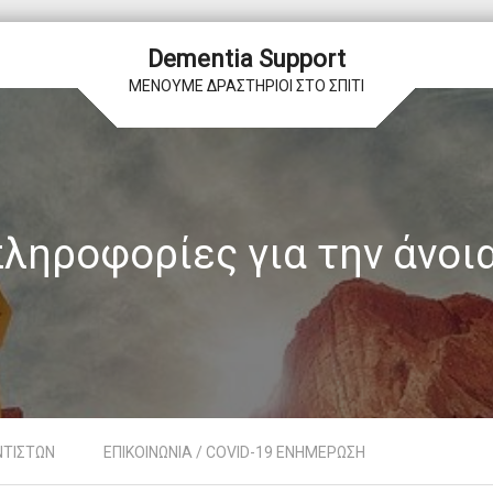
Dementia Support
ΜΕΝΟΥΜΕ ΔΡΑΣΤΗΡΙΟΙ ΣΤΟ ΣΠΙΤΙ
ληροφορίες για την άνοια
ΝΤΙΣΤΩΝ
ΕΠΙΚΟΙΝΩΝΙΑ / COVID-19 ΕΝΗΜΕΡΩΣΗ