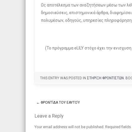
Ως αποτέλεσμα των αναζητήσεων μέσω των λέξ
δημοσιεύσεις, επιστημονικά άρθρα, διαφημίσε
πολυμέσων, οδηγούς, υπηρεσίες πληροφόρησης 
(Το πρόγραμμα eLILY στόχο έχει την ενισχυση
THIS ENTRY WAS POSTED IN
ΣΤΗΡΙΞΗ ΦΡΟΝΤΙΣΤΩΝ
. B
←
ΦΡΟΝΤΊΔΑ ΤΟΥ ΕΑΥΤΟΎ
Post navigation
Leave a Reply
Your email address will not be published.
Required field