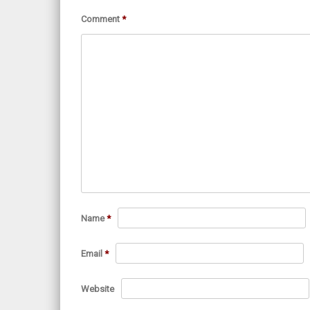
Comment
*
Name
*
Email
*
Website