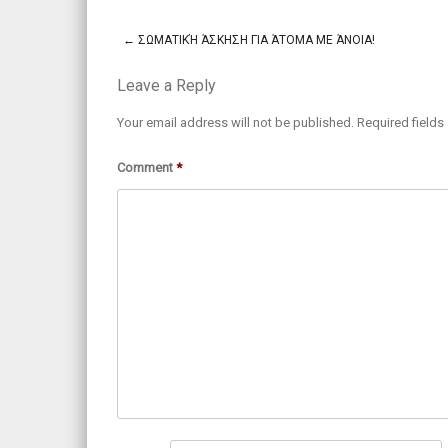
←
ΣΩΜΑΤΙΚΉ ΆΣΚΗΣΗ ΓΙΑ ΆΤΟΜΑ ΜΕ ΆΝΟΙΑ!
Post navigation
Leave a Reply
Your email address will not be published.
Required field
Comment
*