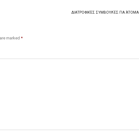
ΔΙΑΤΡΟΦΙΚΈΣ ΣΥΜΒΟΥΛΈΣ ΓΙΑ ΆΤΟΜΑ
s are marked
*