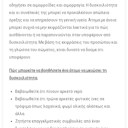
οδηγήσει σε αιμορροΐδες και αιμορραγία. Η δυσκοιλιότητα
και οι συνέπειές της μπορεί να προκαλέσουν απώλεια
όρεξης και να επηρεάσουν τη γενική υγεία. Άτομα με άνοια
μπορεί συχνά να μην εκφράζονται λεκτικά για το πώς
αισθάνονται ή να παραπονιούνται όταν υποφέρουν από
δυσκοιλιότητα. Με βάση τις εκφράσεις του προσώπου και
τη γλώσσα του σώματος, είναι δυνατό να δούμε ότι
υποφέρουν.
Πώς μπορείτε να βοηθήσετε ένα άτομο να μειώσει τη
δυσκοιλιότητα;
Βεβαιωθείτε ότι πίνουν αρκετό νερό.
Βεβαιωθείτε ότι τρώνε αρκετές φυτικές ίνες σε
τρόφιμα όπως λαχανικά, ψωμί ολικής αλέσεως και
άλλα.
Ζητήστε επαγγελματικές συμβουλές από έναν