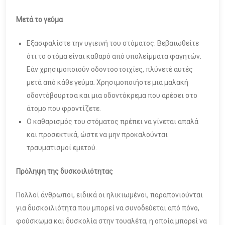
Μετά το γεύμα
Εξασφαλίστε την υγιεινή του στόματος. Βεβαιωθείτε
ότι το στόμα είναι καθαρό από υπολείμματα φαγητών.
Εάν χρησιμοποιούν οδοντοστοιχίες, πλύνετέ αυτές
μετά από κάθε γεύμα. Χρησιμοποιήστε μια μαλακή
οδοντόβουρτσα και μια οδοντόκρεμα που αρέσει στο
άτομο που φροντίζετε.
Ο καθαρισμός του στόματος πρέπει να γίνεται απαλά
και προσεκτικά, ώστε να μην προκαλούνται
τραυματισμοί εμετού.
Πρόληψη της δυσκοιλιότητας
Πολλοί άνθρωποι, ειδικά οι ηλικιωμένοι, παραπονιούνται
για δυσκοιλιότητα που μπορεί να συνοδεύεται από πόνο,
φούσκωμα και δυσκολία στην τουαλέτα, η οποία μπορεί να