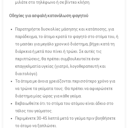
μιλάτε στο τηλέφωνο ή σε βίντεο κλήση.
Οδηγίες για ασφαλή κατανάλωση φαγητού
Παρατηρήστε δυσκολίες μάσησης και κατάποσης, για
παράδειγμα, το άτομο κρατά το φαγητό στο στόμα του, ή
το μασάει για μεγάλο χρονικό διάστημα, βήχει κατά τη
διάρκεια ή μετά που πίνει ή τρώει. Σε αυτές τις
περιπτώσεις, θα πρέπει συμβουλευτείτε έναν
επαγγελματία υγείας (γιατρό, λογοθεραπευτή και
διαιτολόγο).
Τα άτομα με άνοια χρειάζονται περισσότερο χρόνο για
να τρώνε τα γεύματα τους. Θα πρέπει να αφιερώσετε
διάστημα μίας ώρας για κάθε γεύμα.
Βεβαιωθείτε ότι το στόμα του ατόμου είναι άδειο στο
τέλος του γεύματος.
Περιμένετε 30-45 λεπτά μετά το γεύμα πριν βοηθήσετε
το άτομο να ξαπλώσει.