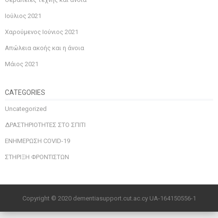
Ιούλιος 2021
Χαρούμενος Ιούνιος 2021
Απώλεια ακοής και η άνοια
Μάιος 2021
CATEGORIES
Uncategorized
ΔΡΑΣΤΗΡΙΟΤΗΤΕΣ ΣΤΟ ΣΠΙΤΙ
ΕΝΗΜΕΡΩΣΗ COVID-19
ΣΤΗΡΙΞΗ ΦΡΟΝΤΙΣΤΩΝ
Copyright © 2020 dementiasupport.cut.ac.cy UA-164150556-1