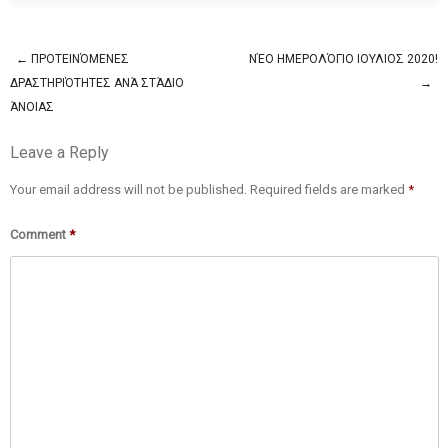
←
ΠΡΟΤΕΙΝΌΜΕΝΕΣ
ΝΈΟ ΗΜΕΡΟΛΌΓΙΟ ΙΟΥΛΙΟΣ 2020!
Post navigation
ΔΡΑΣΤΗΡΙΌΤΗΤΕΣ ΑΝΆ ΣΤΆΔΙΟ
→
ΆΝΟΙΑΣ
Leave a Reply
Your email address will not be published.
Required fields are marked
*
Comment
*