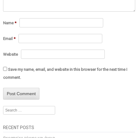
Name
*
Email
*
Website
Save my name, email, and website in this browser for the next time I
comment.
Search
RECENT POSTS
Θεραπείες τέχνης και άνοια