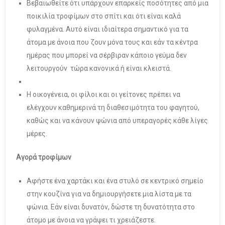
Βεβαιωθείτε ότι υπάρχουν επαρκείς ποσότητες από μια
ποικιλία τροφίμων στο σπίτι και ότι είναι καλά
φυλαγμένα. Αυτό είναι ιδιαίτερα σημαντικό για τα
άτομα με άνοια που ζουν μόνα τους και εάν τα κέντρα
ημέρας που μπορεί να σέρβιραν κάποιο γεύμα δεν
λειτουργούν τώρα κανονικά ή είναι κλειστά.
Η οικογένεια, οι φίλοι και οι γείτονες πρέπει να
ελέγχουν καθημερινά τη διαθεσιμότητα του φαγητού,
καθώς και να κάνουν ψώνια από υπεραγορές κάθε λίγες
μέρες.
Αγορά τροφίμων
Αφήστε ένα χαρτάκι και ένα στυλό σε κεντρικό σημείο
στην κουζίνα για να δημιουργήσετε μια λίστα με τα
ψώνια. Εάν είναι δυνατόν, δώστε τη δυνατότητα στο
άτομο με άνοια να γράψει τι χρειάζεστε.