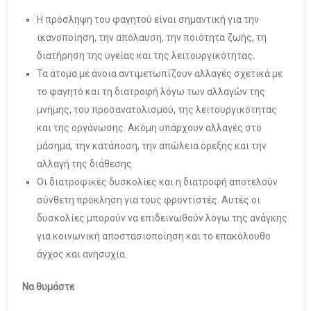
Η πρόσληψη του φαγητού είναι σημαντική για την
ικανοποίηση, την απόλαυση, την ποιότητα ζωής, τη
διατήρηση της υγείας και της λειτουργικότητας.
Τα άτομα με άνοια αντιμετωπίζουν αλλαγές σχετικά με
το φαγητό και τη διατροφή λόγω των αλλαγών της
μνήμης, του προσανατολισμού, της λειτουργικότητας
και της οργάνωσης. Ακόμη υπάρχουν αλλαγές στο
μάσημα, την κατάποση, την απώλεια όρεξης και την
αλλαγή της διάθεσης.
Οι διατροφικές δυσκολίες και η διατροφή αποτελούν
σύνθετη πρόκληση για τους φροντιστές. Αυτές οι
δυσκολίες μπορούν να επιδεινωθούν λόγω της ανάγκης
για κοινωνική αποστασιοποίηση και το επακόλουθο
άγχος και ανησυχία.
Να θυμάστε