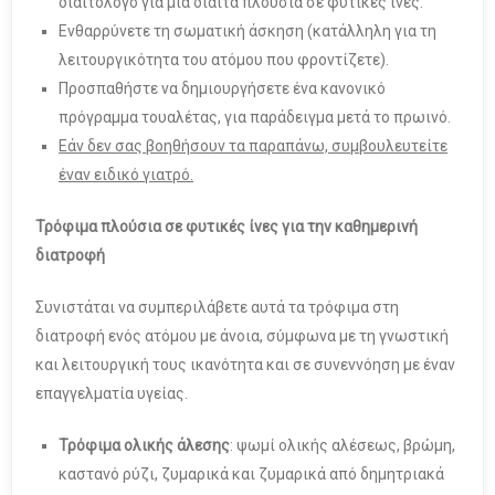
διαιτολόγο για μια δίαιτα πλούσια σε φυτικές ίνες.
Ενθαρρύνετε τη σωματική άσκηση (κατάλληλη για τη
λειτουργικότητα του ατόμου που φροντίζετε).
Προσπαθήστε να δημιουργήσετε ένα κανονικό
πρόγραμμα τουαλέτας, για παράδειγμα μετά το πρωινό.
Εάν δεν σας βοηθήσουν τα παραπάνω, συμβουλευτείτε
έναν ειδικό γιατρό.
Τρόφιμα πλούσια σε φυτικές ίνες για την καθημερινή
διατροφή
Συνιστάται να συμπεριλάβετε αυτά τα τρόφιμα στη
διατροφή ενός ατόμου με άνοια, σύμφωνα με τη γνωστική
και λειτουργική τους ικανότητα και σε συνεννόηση με έναν
επαγγελματία υγείας.
Τρόφιμα ολικής άλεσης
: ψωμί ολικής αλέσεως, βρώμη,
καστανό ρύζι, ζυμαρικά και ζυμαρικά από δημητριακά