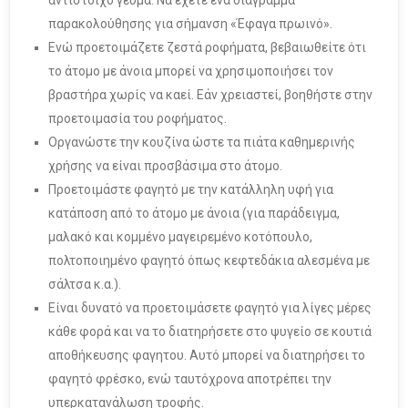
παρακολούθησης για σήμανση «Έφαγα πρωινό».
Ενώ προετοιμάζετε ζεστά ροφήματα, βεβαιωθείτε ότι
το άτομο με άνοια μπορεί να χρησιμοποιήσει τον
βραστήρα χωρίς να καεί. Εάν χρειαστεί, βοηθήστε στην
προετοιμασία του ροφήματος.
Οργανώστε την κουζίνα ώστε τα πιάτα καθημερινής
χρήσης να είναι προσβάσιμα στο άτομο.
Προετοιμάστε φαγητό με την κατάλληλη υφή για
κατάποση από το άτομο με άνοια (για παράδειγμα,
μαλακό και κομμένο μαγειρεμένο κοτόπουλο,
πολτοποιημένο φαγητό όπως κεφτεδάκια αλεσμένα με
σάλτσα κ.α.).
Είναι δυνατό να προετοιμάσετε φαγητό για λίγες μέρες
κάθε φορά και να το διατηρήσετε στο ψυγείο σε κουτιά
αποθήκευσης φαγητου. Αυτό μπορεί να διατηρήσει το
φαγητό φρέσκο, ενώ ταυτόχρονα αποτρέπει την
υπερκατανάλωση τροφής.