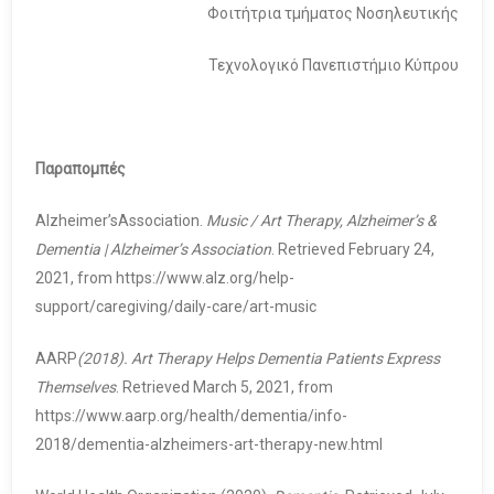
Φοιτήτρια τμήματος Νοσηλευτικής
Τεχνολογικό Πανεπιστήμιο Κύπρου
Παραπομπές
Alzheimer’sAssociation.
Music / Art Therapy, Alzheimer’s &
Dementia | Alzheimer’s Association
. Retrieved February 24,
2021, from https://www.alz.org/help-
support/caregiving/daily-care/art-music
AARP
(2018). Art Therapy Helps Dementia Patients Express
Themselves
. Retrieved March 5, 2021, from
https://www.aarp.org/health/dementia/info-
2018/dementia-alzheimers-art-therapy-new.html