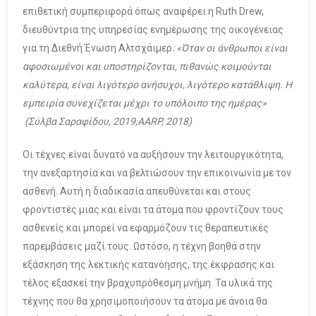
επιθετική συμπεριφορά όπως αναφέρει η Ruth Drew,
διευθύντρια της υπηρεσίας ενημέρωσης της οικογένειας
για τη Διεθνή Ένωση Αλτσχάιμερ
: «Όταν οι άνθρωποι είναι
αφοσιωμένοι και υποστηρίζονται, πιθανώς κοιμούνται
καλύτερα, είναι λιγότερο ανήσυχοι, λιγότερο κατάθλιψη. Η
εμπειρία συνεχίζεται μέχρι το υπόλοιπο της ημέρας»
(Σύλβα Σαραφίδου, 2019,
AARP
, 2018)
Οι τέχνες είναι δυνατό να αυξήσουν την λειτουργικότητα,
την ανεξαρτησία και να βελτιώσουν την επικοινωνία με τον
ασθενή. Αυτή η διαδικασία απευθύνεται και στους
φροντιστές μιας και είναι τα άτομα που φροντίζουν τους
ασθενείς και μπορεί να εφαρμόζουν τις θεραπευτικές
παρεμβάσεις μαζί τους. Ωστόσο, η τέχνη βοηθά στην
εξάσκηση της λεκτικής κατανόησης, της έκφρασης και
τέλος εξασκεί την βραχυπρόθεσμη μνήμη. Τα υλικά της
τέχνης που θα χρησιμοποιήσουν τα άτομα με άνοια θα