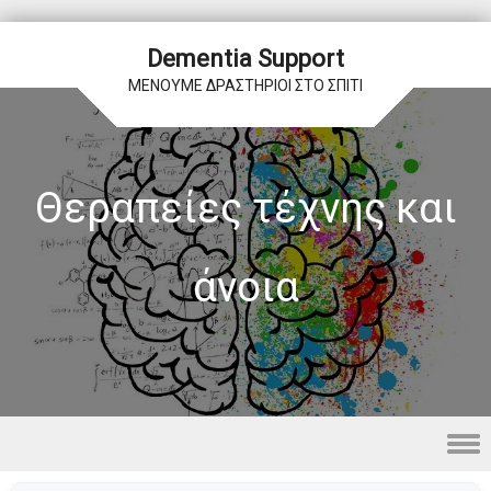
Dementia Support
ΜΕΝΟΥΜΕ ΔΡΑΣΤΗΡΙΟΙ ΣΤΟ ΣΠΙΤΙ
Θεραπείες τέχνης και
άνοια
Skip to content